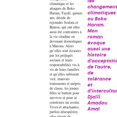
les
climatique et les
changement
attaques de Boko
climatiques
Haram, Faydé, quinze
ans, décide de
ou Boko
rejoindre Srafata et
Haram.
Bintou, qui ont elles
Mon
aussi été contraintes à
la vie citadine en
roman
devenant domestiques
évoque
à Maroua. Alors
aussi une
qu’elles sont écrasées
histoire
par les préjugés
sociaux et leurs
d’acceptati
responsabilités vis-à-
de l’autre,
vis de leurs familles
de
et qu’elles subissent
tolérance
viol, mauvais
traitements et mépris
et
de classe, les jeunes
d’intercultur
filles se battent pour
Djaïli
survivre et pour se
construire un avenir.
Amadou
Vives et attachantes,
Amal
parfois désespérées,
elles rêvent de