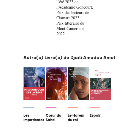
l’été 2023 de
l’Académie Goncourt.
Prix des lecteurs de
Clamart 2023.
Prix littéraire du
Mont Cameroun
2022.
Autre(s) Livre(s) de Djaïli Amadou Amal
Cœur du
Le Harem
Espoir
Les
Sahel
du roi
impatientes