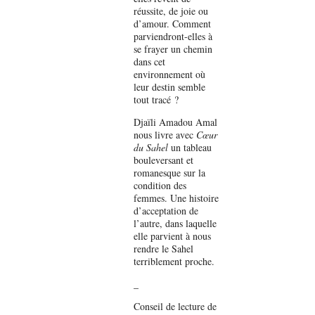
réussite, de joie ou
d’amour. Comment
parviendront-elles à
se frayer un chemin
dans cet
environnement où
leur destin semble
tout tracé ?
Djaïli Amadou Amal
nous livre avec
Cœur
du Sahel
un tableau
bouleversant et
romanesque sur la
condition des
femmes. Une histoire
d’acceptation de
l’autre, dans laquelle
elle parvient à nous
rendre le Sahel
terriblement proche.
_
Conseil de lecture de