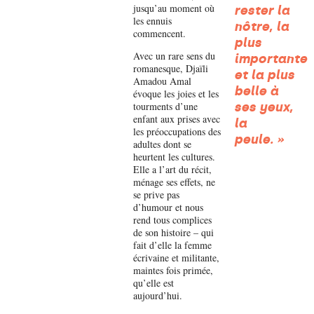
jusqu’au moment où
rester la
les ennuis
nôtre, la
commencent.
plus
Avec un rare sens du
importante
romanesque, Djaïli
et la plus
Amadou Amal
belle à
évoque les joies et les
tourments d’une
ses yeux,
enfant aux prises avec
la
les préoccupations des
peule. »
adultes dont se
heurtent les cultures.
Elle a l’art du récit,
ménage ses effets, ne
se prive pas
d’humour et nous
rend tous complices
de son histoire – qui
fait d’elle la femme
écrivaine et militante,
maintes fois primée,
qu’elle est
aujourd’hui.