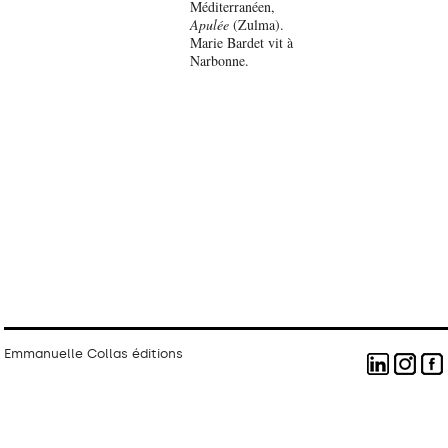
Méditerranéen,
Apulée
(Zulma).
Marie Bardet vit à
Narbonne.
Emmanuelle Collas éditions