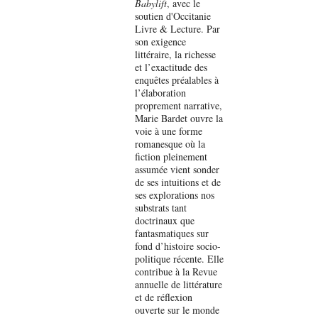
Babylift
, avec le
soutien d'Occitanie
Livre & Lecture. Par
son exigence
littéraire, la richesse
et l’exactitude des
enquêtes préalables à
l’élaboration
proprement narrative,
Marie Bardet ouvre la
voie à une forme
romanesque où la
fiction pleinement
assumée vient sonder
de ses intuitions et de
ses explorations nos
substrats tant
doctrinaux que
fantasmatiques sur
fond d’histoire socio-
politique récente. Elle
contribue à la Revue
annuelle de littérature
et de réflexion
ouverte sur le monde