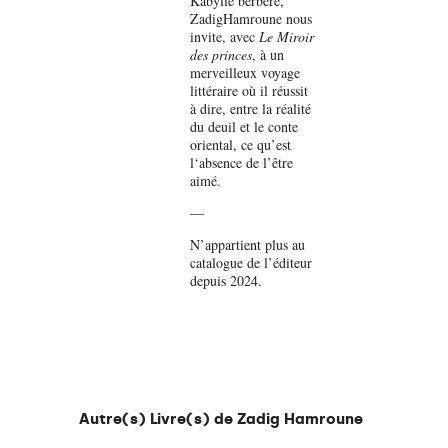
Kabylie berbère,
ZadigHamroune nous
invite, avec
Le Miroir
des princes
, à un
merveilleux voyage
littéraire où il réussit
à dire, entre la réalité
du deuil et le conte
oriental, ce qu’est
l‘absence de l’être
aimé.
—
N’appartient plus au
catalogue de l’éditeur
depuis 2024.
Autre(s) Livre(s) de Zadig Hamroune