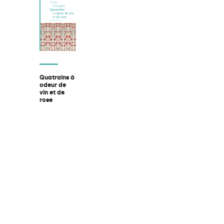
Quatrains à
odeur de
vin et de
rose