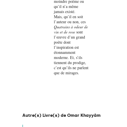
moindre poème ou
qu’il n’a même
jamais existé.
Mais, qu’il en soit
l’auteur ou non, ces
Quatrains à odeur de
vin et de rose
sont
l’œuvre d’un grand
poète dont
l’inspiration est
étonnamment
moderne. Et, s’ils
tiennent du prodige,
c’est qu’ils ne parlent
que de mirages.
Autre(s) Livre(s) de Omar Khayyâm